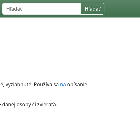
Hľadať
é, vyziabnuté. Používa sa
na
opísanie
 danej osoby či zvieraťa.