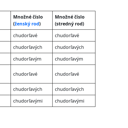
Množné číslo
Množné číslo
(
ženský rod
)
(stredný rod)
chudorľavé
chudorľavé
chudorľavých
chudorľavých
chudorľavým
chudorľavým
chudorľavé
chudorľavé
chudorľavých
chudorľavých
chudorľavými
chudorľavými