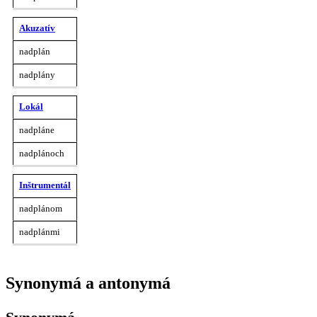
Akuzatív
nadplán
nadplány
Lokál
nadpláne
nadplánoch
Inštrumentál
nadplánom
nadplánmi
synonymá a antonymá