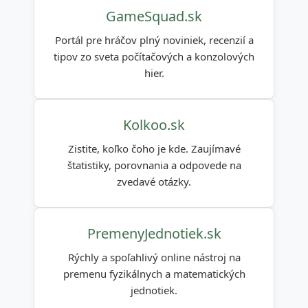
GameSquad.sk
Portál pre hráčov plný noviniek, recenzií a
tipov zo sveta počítačových a konzolových
hier.
Kolkoo.sk
Zistite, koľko čoho je kde. Zaujímavé
štatistiky, porovnania a odpovede na
zvedavé otázky.
PremenyJednotiek.sk
Rýchly a spoľahlivý online nástroj na
premenu fyzikálnych a matematických
jednotiek.