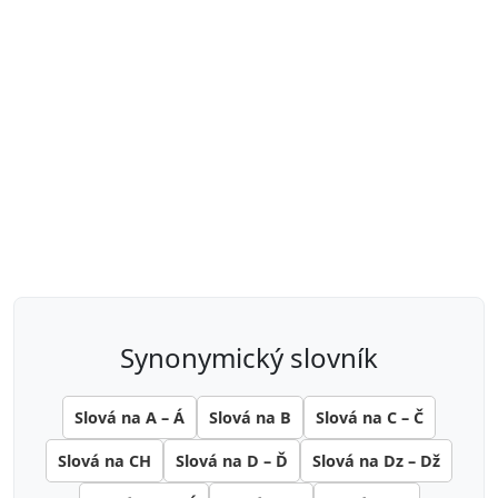
synonymický slovník
Slová na A – Á
Slová na B
Slová na C – Č
Slová na CH
Slová na D – Ď
Slová na Dz – Dž