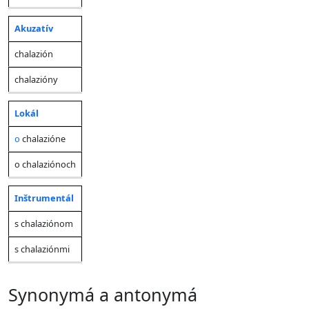
Akuzatív
chalazión
chalazióny
Lokál
o
chalazióne
o chalaziónoch
Inštrumentál
s chalaziónom
s chalaziónmi
synonymá a antonymá