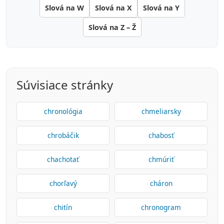
Slová na W
Slová na X
Slová na Y
Slová na Z – Ž
Súvisiace stránky
chronológia
chmeliarsky
chrobáčik
chabosť
chachotať
chmúriť
chorľavý
cháron
chitín
chronogram