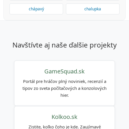
chápavý
chalupka
navštívte aj naše ďalšie projekty
GameSquad.sk
Portál pre hráčov plný noviniek, recenzií a
tipov zo sveta počítačových a konzolových
hier.
Kolkoo.sk
Zistite, koľko čoho je kde. Zaujímavé