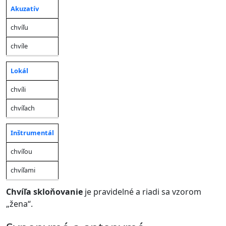
Akuzatív
chvíľu
chvíle
Lokál
chvíli
chvíľach
Inštrumentál
chvíľou
chvíľami
Chvíľa skloňovanie
je pravidelné a riadi sa vzorom
„žena“.