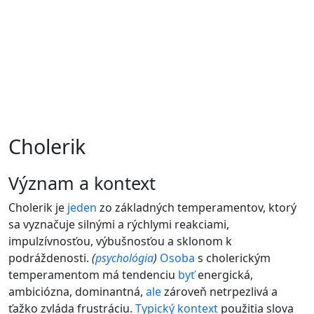
Cholerik
význam a kontext
Cholerik je
jeden
zo základných temperamentov, ktorý
sa vyznačuje silnými a rýchlymi reakciami,
impulzívnosťou, výbušnosťou a sklonom k
podráždenosti.
(
psychológia
)
Osoba
s cholerickým
temperamentom má tendenciu
byť
energická,
ambiciózna, dominantná,
ale
zároveň netrpezlivá a
ťažko zvláda frustráciu.
Typický
kontext
použitia slova