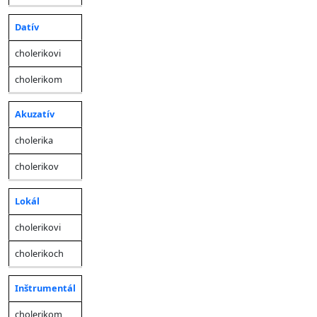
Datív
cholerikovi
cholerikom
Akuzatív
cholerika
cholerikov
Lokál
cholerikovi
cholerikoch
Inštrumentál
cholerikom