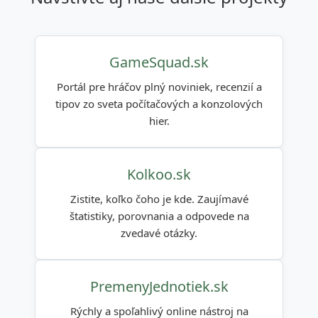
GameSquad.sk
Portál pre hráčov plný noviniek, recenzií a
tipov zo sveta počítačových a konzolových
hier.
Kolkoo.sk
Zistite, koľko čoho je kde. Zaujímavé
štatistiky, porovnania a odpovede na
zvedavé otázky.
PremenyJednotiek.sk
Rýchly a spoľahlivý online nástroj na