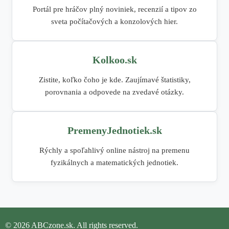
Portál pre hráčov plný noviniek, recenzií a tipov zo
sveta počítačových a konzolových hier.
Kolkoo.sk
Zistite, koľko čoho je kde. Zaujímavé štatistiky,
porovnania a odpovede na zvedavé otázky.
PremenyJednotiek.sk
Rýchly a spoľahlivý online nástroj na premenu
fyzikálnych a matematických jednotiek.
© 2026 ABCzone.sk. All rights reserved.