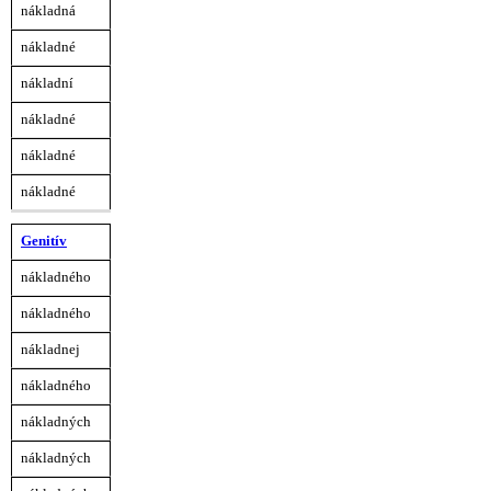
číslo
nákladná
nákladné
nákladní
nákladné
nákladné
nákladné
Genitív
nákladného
nákladného
nákladnej
nákladného
nákladných
nákladných