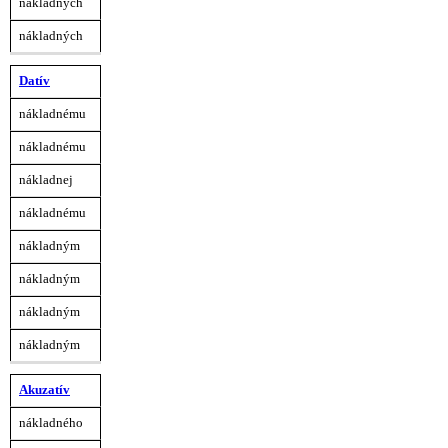
nákladných
nákladných
Datív
nákladnému
nákladnému
nákladnej
nákladnému
nákladným
nákladným
nákladným
nákladným
Akuzatív
nákladného