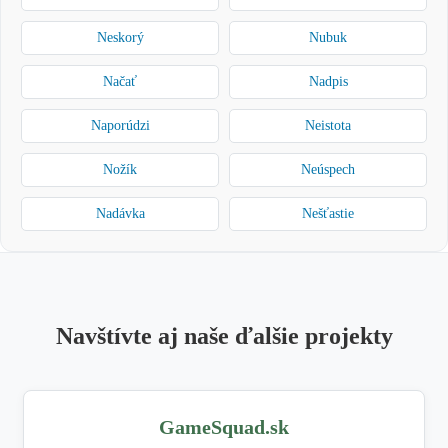
Neskorý
Nubuk
Načať
Nadpis
Naporúdzi
Neistota
Nožík
Neúspech
Nadávka
Nešťastie
navštívte aj naše ďalšie projekty
GameSquad.sk