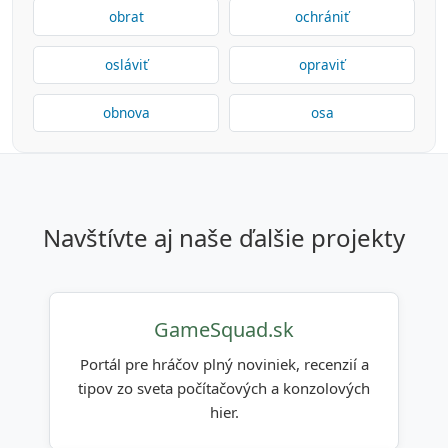
obrat
ochrániť
osláviť
opraviť
obnova
osa
navštívte aj naše ďalšie projekty
GameSquad.sk
Portál pre hráčov plný noviniek, recenzií a
tipov zo sveta počítačových a konzolových
hier.