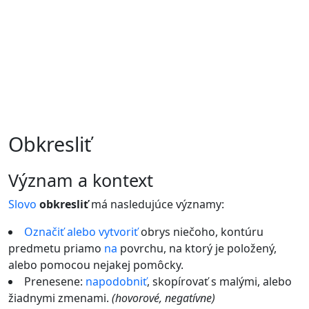
Obkresliť
význam a kontext
Slovo
obkresliť
má nasledujúce významy:
Označiť
alebo
vytvoriť
obrys niečoho, kontúru
predmetu priamo
na
povrchu, na ktorý je položený,
alebo pomocou nejakej pomôcky.
Prenesene:
napodobniť
, skopírovať s malými, alebo
žiadnymi zmenami.
(hovorové, negatívne)