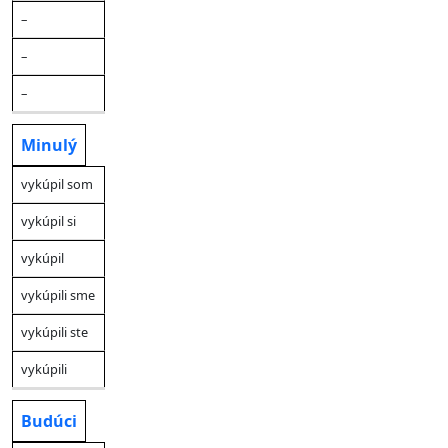
–
–
–
Minulý
vykúpil som
vykúpil si
vykúpil
vykúpili sme
vykúpili ste
vykúpili
Budúci