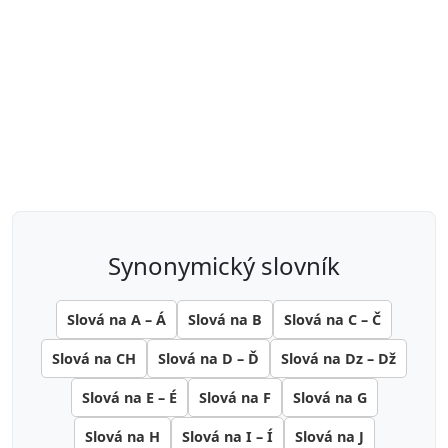
synonymický slovník
Slová na A – Á
Slová na B
Slová na C – Č
Slová na CH
Slová na D – Ď
Slová na Dz – Dž
Slová na E – É
Slová na F
Slová na G
Slová na H
Slová na I – Í
Slová na J