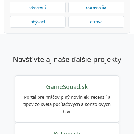
otvorený
opravovňa
obývací
otrava
navštívte aj naše ďalšie projekty
GameSquad.sk
Portál pre hráčov plný noviniek, recenzií a
tipov zo sveta počítačových a konzolových
hier.
Kolkoo.sk