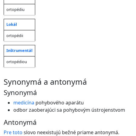
ortopédiu
Lokál
ortopédii
Inštrumentál
ortopédiou
synonymá a antonymá
Synonymá
medicína
pohybového aparátu
odbor zaoberajúci sa pohybovým ústrojenstvom
Antonymá
Pre
toto
slovo neexistujú bežné priame antonymá.