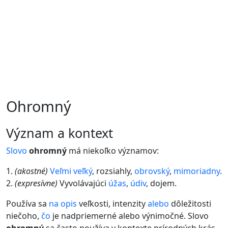
Ohromný
význam a kontext
Slovo
ohromný
má niekoľko významov:
1.
(akostné)
Veľmi
veľký
, rozsiahly,
obrovský
,
mimoriadny
.
2.
(expresívne)
Vyvolávajúci
úžas
,
údiv
, dojem.
Používa sa
na
opis
veľkosti, intenzity
alebo
dôležitosti
niečoho,
čo
je nadpriemerné alebo výnimočné. Slovo