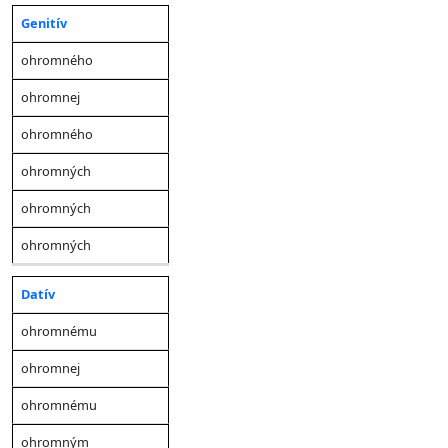
Genitív
ohromného
ohromnej
ohromného
ohromných
ohromných
ohromných
Datív
ohromnému
ohromnej
ohromnému
ohromným