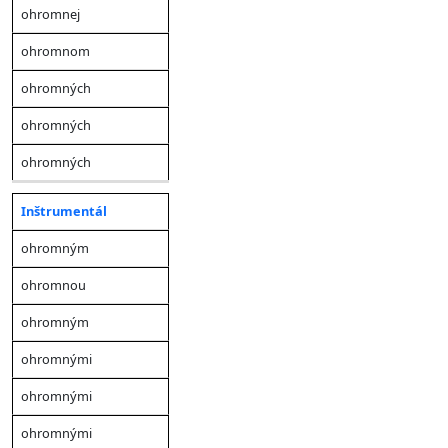
ohromnej
ohromnom
ohromných
ohromných
ohromných
Inštrumentál
ohromným
ohromnou
ohromným
ohromnými
ohromnými
ohromnými