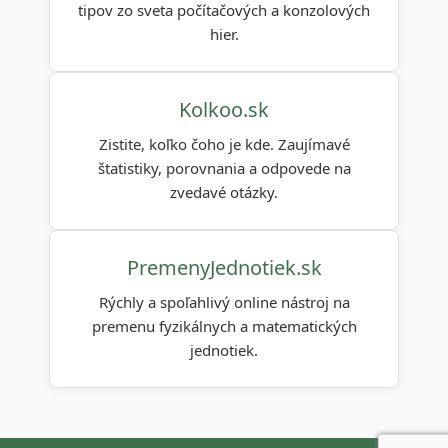
tipov zo sveta počítačových a konzolových
hier.
Kolkoo.sk
Zistite, koľko čoho je kde. Zaujímavé
štatistiky, porovnania a odpovede na
zvedavé otázky.
PremenyJednotiek.sk
Rýchly a spoľahlivý online nástroj na
premenu fyzikálnych a matematických
jednotiek.