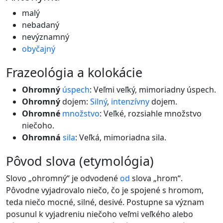
malý
nebadaný
nevýznamný
obyčajný
frazeológia a kolokácie
Ohromný
úspech
: Veľmi veľký, mimoriadny úspech.
Ohromný
dojem:
Silný
,
intenzívny
dojem.
Ohromné
množstvo
: Veľké, rozsiahle množstvo
niečoho.
Ohromná
sila
: Veľká, mimoriadna sila.
pôvod slova (etymológia)
Slovo „ohromný“ je odvodené
od
slova „hrom“.
Pôvodne vyjadrovalo niečo, čo je spojené s hromom,
teda niečo mocné, silné, desivé. Postupne sa význam
posunul k vyjadreniu niečoho veľmi veľkého alebo