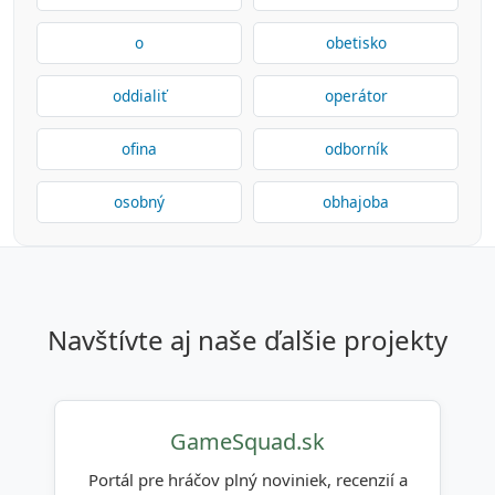
o
obetisko
oddialiť
operátor
ofina
odborník
osobný
obhajoba
navštívte aj naše ďalšie projekty
GameSquad.sk
Portál pre hráčov plný noviniek, recenzií a