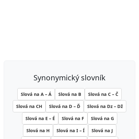
synonymický slovník
Slová na A – Á
Slová na B
Slová na C – Č
Slová na CH
Slová na D – Ď
Slová na Dz – Dž
Slová na E – É
Slová na F
Slová na G
Slová na H
Slová na I – Í
Slová na J